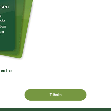
en här!
Tillbaka