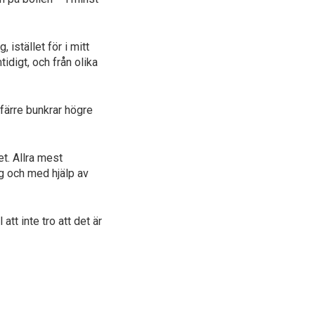
istället för i mitt
idigt, och från olika
 färre bunkrar högre
t. Allra mest
ag och med hjälp av
tt inte tro att det är