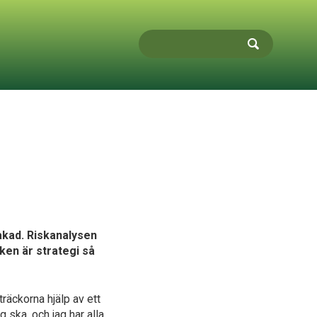
akad. Riskanalysen
ken är strategi så
träckorna hjälp av ett
 ska, och jag har alla