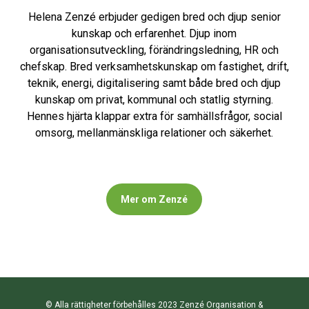
Helena Zenzé erbjuder gedigen bred och djup senior
kunskap och erfarenhet. Djup inom
organisationsutveckling, förändringsledning, HR och
chefskap. Bred verksamhetskunskap om fastighet, drift,
teknik, energi, digitalisering samt både bred och djup
kunskap om privat, kommunal och statlig styrning.
Hennes hjärta klappar extra för samhällsfrågor, social
omsorg, mellanmänskliga relationer och säkerhet.
Mer om Zenzé
© Alla rättigheter förbehålles 2023 Zenzé Organisation &