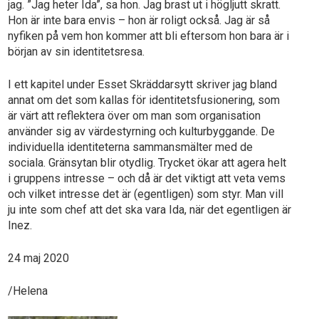
jag. ”Jag heter Ida”, sa hon. Jag brast ut i högljutt skratt.
Hon är inte bara envis – hon är roligt också. Jag är så
nyfiken på vem hon kommer att bli eftersom hon bara är i
början av sin identitetsresa.
I ett kapitel under Esset Skräddarsytt skriver jag bland
annat om det som kallas för identitetsfusionering, som
är värt att reflektera över om man som organisation
använder sig av värdestyrning och kulturbyggande. De
individuella identiteterna sammansmälter med de
sociala. Gränsytan blir otydlig. Trycket ökar att agera helt
i gruppens intresse – och då är det viktigt att veta vems
och vilket intresse det är (egentligen) som styr. Man vill
ju inte som chef att det ska vara Ida, när det egentligen är
Inez.
24 maj 2020
/Helena